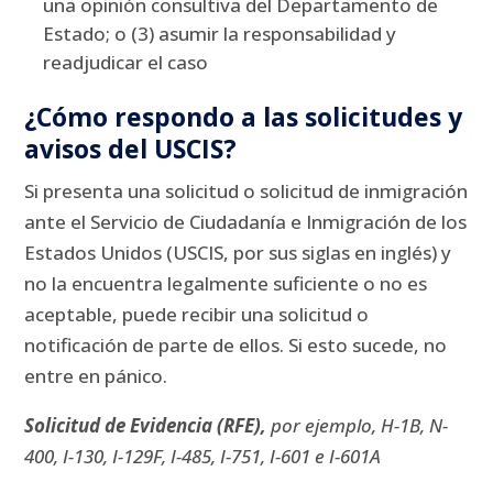
una opinión consultiva del Departamento de
Estado;
o (3) asumir la responsabilidad y
readjudicar el caso
¿Cómo respondo a las solicitudes y
avisos del USCIS?
Si presenta una solicitud o solicitud de inmigración
ante el Servicio de Ciudadanía e Inmigración de los
Estados Unidos (USCIS, por sus siglas en inglés) y
no la encuentra legalmente suficiente o no es
aceptable, puede recibir una solicitud o
notificación de parte de ellos.
Si esto sucede, no
entre en pánico.
Solicitud de Evidencia (RFE),
por ejemplo, H-1B, N-
400, I-130, I-129F, I-485, I-751, I-601 e I-601A