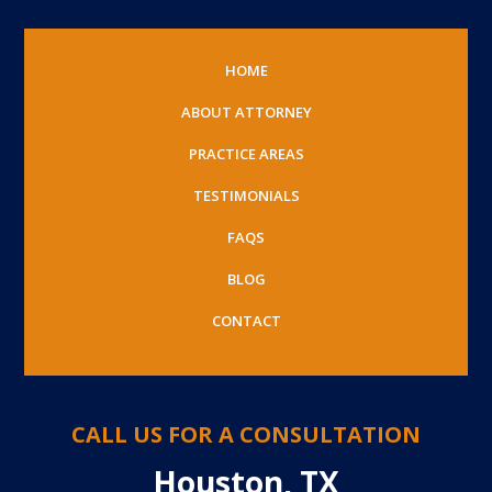
HOME
ABOUT ATTORNEY
PRACTICE AREAS
TESTIMONIALS
FAQS
BLOG
CONTACT
CALL US FOR A CONSULTATION
Houston, TX