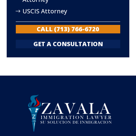
USCIS Attorney
CALL (713) 766-6720
GET A CONSULTATION