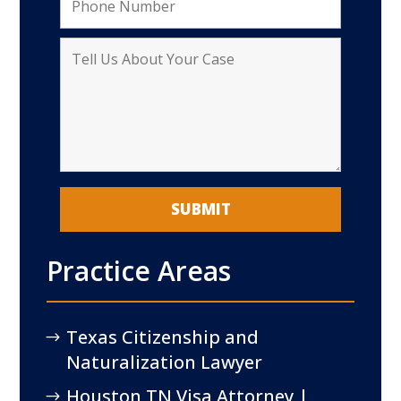
Practice Areas
Texas Citizenship and
Naturalization Lawyer
Houston TN Visa Attorney |