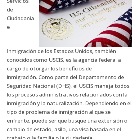
Servicios
de
Ciudadanía
e
Inmigración de los Estados Unidos, también
conocidos como USCIS, es la agencia federal a
cargo de otorgar los beneficios de
inmigración.
Como parte del Departamento de
Seguridad Nacional (DHS), el USCIS maneja todos
los procesos administrativos relacionados con la
inmigración y la naturalización.
D
ependiendo en el
tipo de problema de inmigración al que se
enfrente, puede ser que busque una extensión o
cambio de estado, asilo, una visa basada en el
trabajo o la familia o la ciudadanía