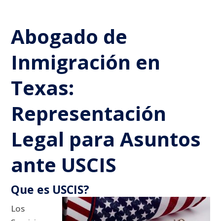
Abogado de
Inmigración en
Texas:
Representación
Legal para Asuntos
ante USCIS
Que es USCIS?
Los