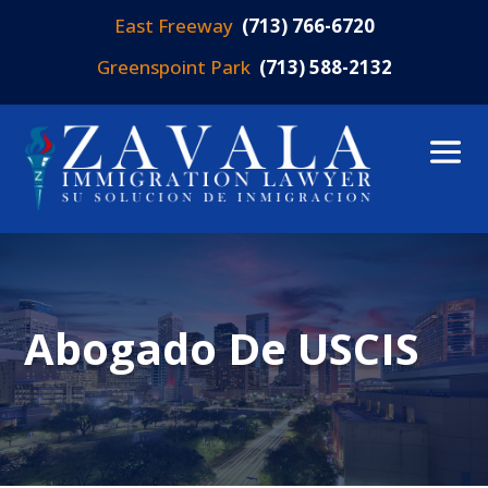
East Freeway
(713) 766-6720
Greenspoint Park
(713) 588-2132
Abogado De USCIS