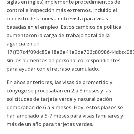
siglas en inglés) implemente procedimientos de
control e inspección más extremos, incluido el
requisito de la nueva entrevista para visas
basadas en el empleo.
Estos cambios de política
aumentaron la carga de trabajo total de la
agencia en un
17{f37c4f09dc85e18e6e41e9de706c8098644dbcc08
sin los aumentos de personal correspondientes
para ayudar con el retraso acumulado.
En años anteriores, las visas de prometido y
cónyuge se procesaban en 2 a 3 meses y las
solicitudes de tarjeta verde y naturalización
demoraban de 6 a 9 meses.
Hoy, estos plazos se
han ampliado a 5-7 meses para visas familiares y
más de un año para tarjetas verdes.